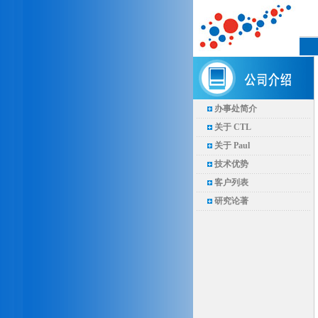
办事处简介
关于 CTL
关于 Paul
技术优势
客户列表
研究论著