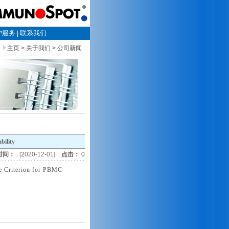
户服务
联系我们
|
主页
> 关于我们 > 公司新闻
bility
时间：
:
[2020-12-01]
点击：
0
ce Criterion for PBMC