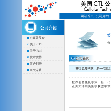
网站首页
公司介绍
|
|
办事处简介
关于 CTL
关于 Paul
技术优势
客户列表
著名免疫学家、新一代ELISP
研究论著
世界著名免疫学家，新一代EL
亚洲大洋州免疫学联盟学术大