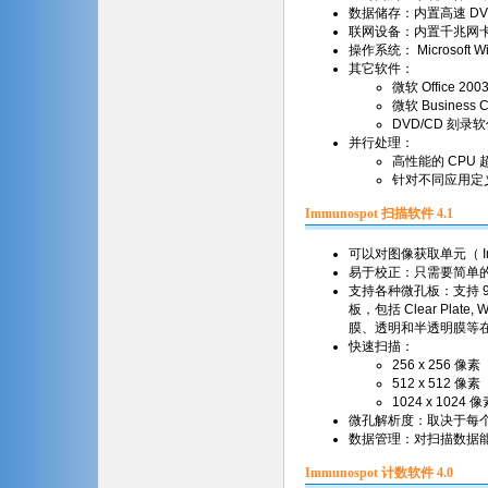
数据储存：内置高速 DVD
联网设备：内置千兆网
操作系统： Microsoft 
其它软件：
微软 Office 200
微软 Business Co
DVD/CD 刻录
并行处理：
高性能的 CP
针对不同应用定
Immunospot 扫描软件 4.1
可以对图像获取单元（ Image
易于校正：只需要简单的
支持各种微孔板：支持 96, 
板，包括 Clear Plate,
膜、透明和半透明膜等在内
快速扫描：
256 x 256 像素
512 x 512 像素
1024 x 1024 
微孔解析度：取决于每
数据管理：对扫描数据
Immunospot 计数软件 4.0