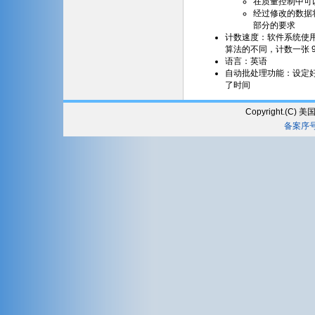
在质量控制中可
经过修改的数据将
部分的要求
计数速度：软件系统使用了
算法的不同，计数一张 96
语言：英语
自动批处理功能：设定
了时间
Copyright.(
备案序号